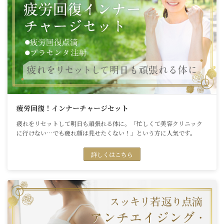
疲労回復！インナーチャージセット
疲れをリセットして明日も頑張れる体に。「忙しくて美容クリニック
に行けない…でも疲れ顔は見せたくない！」という方に人気です。
詳しくはこちら