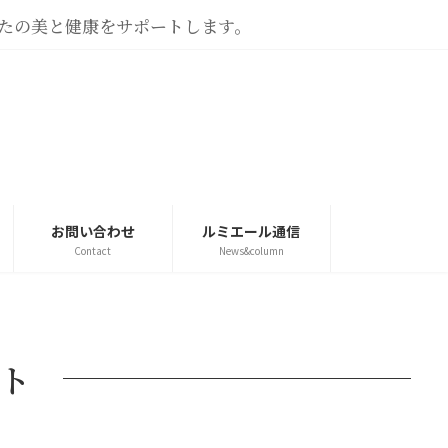
なたの美と健康をサポートします。
お問い合わせ
ルミエール通信
Contact
News&column
ト