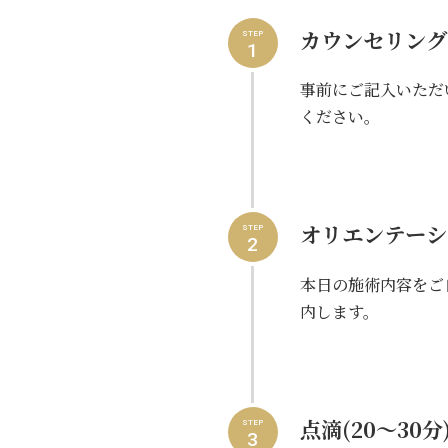
カウンセリング(
STEP
1
事前にご記入いただ
ください。
オリエンテーショ
STEP
2
本日の施術内容をご
内します。
点滴(20～30分
STEP
3