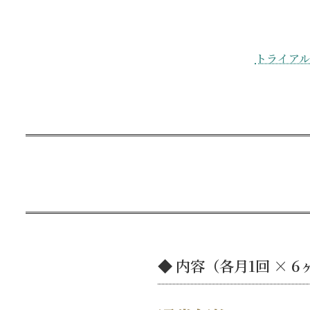
トライア
◆ 内容（各月1回 × 6