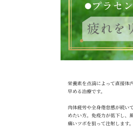
栄養素を点滴によって直接体
早める治療です。
肉体疲労や全身倦怠感が続い
めたい方。免疫力が低下し、
痛いツボを狙って注射します