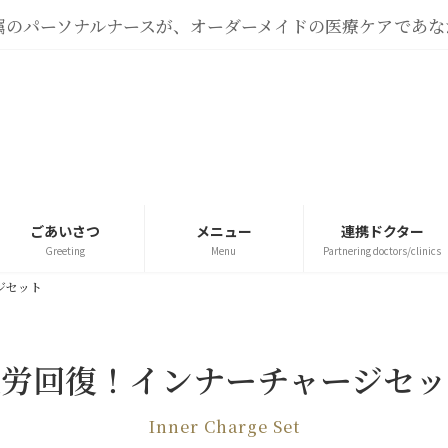
｜専属のパーソナルナースが、オーダーメイドの医療ケアであ
ごあいさつ
メニュー
連携ドクター
Greeting
Menu
Partnering doctors/clinics
ジセット
疲労回復！インナーチャージセッ
Inner Charge Set