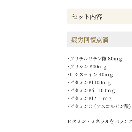
セット内容
疲労回復点滴
･グリチルリチン酸 80ｍｇ
･グリシン 800ｍｇ
･L-システイン 40ｍｇ
･ビタミンB1 100ｍｇ
･ビタミンB6 100ｍｇ
･ビタミンB12 1ｍｇ
･ビタミンC（アスコルビン酸) 2
ビタミン・ミネラルをバラン