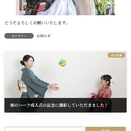
どうぞよろしくお願いいたします。
お知らせ
カテゴリー
次の記事
娘のハーフ成人式の記念に撮影していただきました！
2026年2月18日